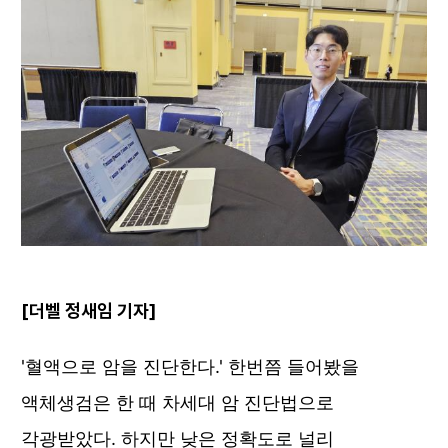
[더벨 정새임 기자]
'혈액으로 암을 진단한다.' 한번쯤 들어봤을 
액체생검은 한 때 차세대 암 진단법으로 
각광받았다. 하지만 낮은 정확도로 널리 