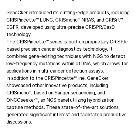
GeneCker introduced its cutting-edge products, including
CRISPincette™ LUNG, CRISmono™ NRAS, and CRISrt™
EGFR, developed using ultra-precise CRISPR/Cas9
technology.
The CRISPincette™ series is built on proprietary CRISPR-
based precision cancer diagnostics technology. It
combines gene-editing techniques with NGS to detect
low-frequency mutations within cfDNA, which allows for
applications in multi-cancer detection assays.
In addition to the CRISPincette™ line, GeneCker
showcased other innovative products, including
CRISmono™, based on Sanger sequencing, and
ONCOseeker™, an NGS panel utilizing hybridization
capture methods. These state-of-the-art solutions
generated significant interest and facilitated productive
discussions.