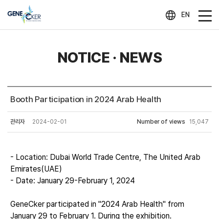
EN
NOTICE · NEWS
Booth Participation in 2024 Arab Health
관리자
2024-02-01
Number of views
15,047
- Location: Dubai World Trade Centre, The United Arab
Emirates(UAE)
- Date: January 29-February 1, 2024
GeneCker participated in "2024 Arab Health" from
January 29 to February 1. During the exhibition.