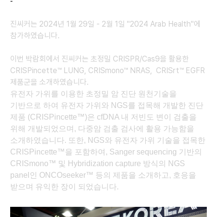
-
진씨커는 2024년 1월 29일 - 2월 1일 "2024 Arab Health"에
참가하였습니다.
이번 박람회에서 진씨커는 초정밀 CRISPR/Cas9을 활용한
CRISPincette™ LUNG, CRISmono™ NRAS, CRISrt™ EGFR
제품군을 소개하였습니다.
유전자 가위를 이용한 초정밀 암 진단 원천기술을
기반으로 하여 유전자 가위와 NGS를 접목해 개발한 진단
제품 (CRISPincette™)은 cfDNA 내 저빈도 변이 검출을
위해 개발되었으며, 다중암 검출 검사에 활용 가능함을
소개하였습니다. 또한, NGS와 유전자 가위 기술을 접목한
CRISPincette™을 포함하여, Sanger sequencing 기반의
CRISmono™ 및 Hybridization capture 방식의 NGS
panel인 ONCOseeker™ 등의 제품을 소개하고, 호응을
받으며 유익한 장이 되었습니다.