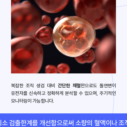
복잡한 조직 생검 대비
간단한 채혈
만으로도 돌연변이
유전자를 신속하고 정확하게 분석할 수 있으며, 주기적인
모니터링이 가능합니다.
최소 검출한계를 개선함으로써 소량의 혈액이나 조직