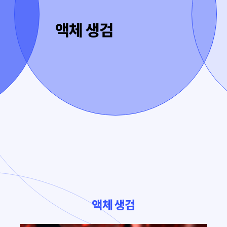
액체 생검
액체 생검