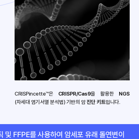
CRISPincette™은
CRISPR/Cas9
을 활용한
NGS
(차세대 염기서열 분석법) 기반의 암
진단 키트
입니다.
 및 FFPE를 사용하여 암세포 유래 돌연변이