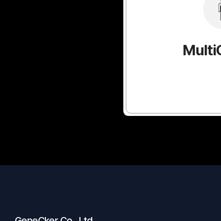
Multi
GeneCker Co., Ltd.